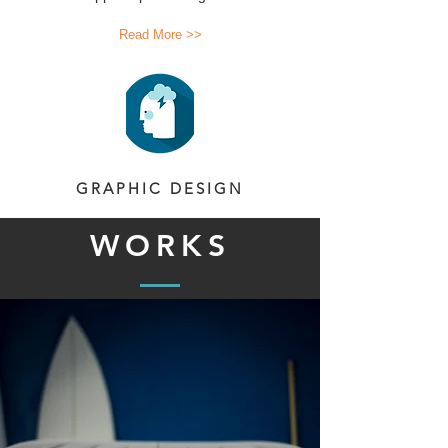
Read More >>
GRAPHIC DESIGN
WORKS