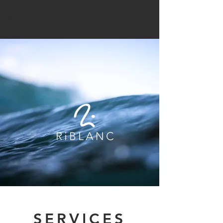
RiBLANC
SERVICES